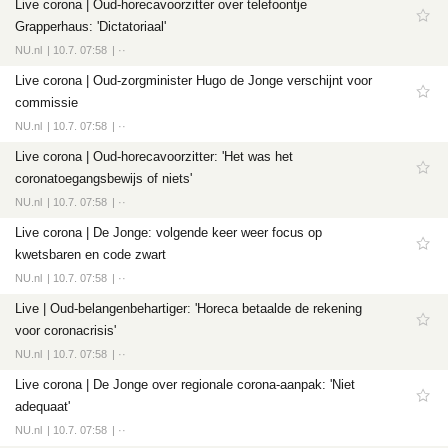
Live corona | Oud-horecavoorzitter over telefoontje
Grapperhaus: 'Dictatoriaal'
NU.nl
10.7. 07:58
··
Live corona | Oud-zorgminister Hugo de Jonge verschijnt voor
commissie
NU.nl
10.7. 07:58
··
Live corona | Oud-horecavoorzitter: 'Het was het
coronatoegangsbewijs of niets'
NU.nl
10.7. 07:58
··
Live corona | De Jonge: volgende keer weer focus op
kwetsbaren en code zwart
NU.nl
10.7. 07:58
··
Live | Oud-belangenbehartiger: 'Horeca betaalde de rekening
voor coronacrisis'
NU.nl
10.7. 07:58
··
Live corona | De Jonge over regionale corona-aanpak: 'Niet
adequaat'
NU.nl
10.7. 07:58
··