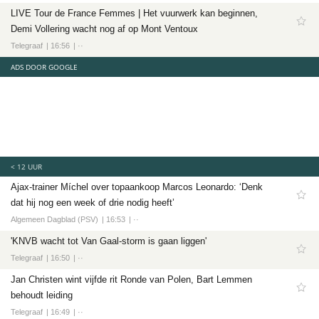
LIVE Tour de France Femmes | Het vuurwerk kan beginnen,
Demi Vollering wacht nog af op Mont Ventoux
Telegraaf
16:56
··
ADS DOOR GOOGLE
< 12 UUR
Ajax-trainer Míchel over topaankoop Marcos Leonardo: ‘Denk
dat hij nog een week of drie nodig heeft’
Algemeen Dagblad (PSV)
16:53
··
'KNVB wacht tot Van Gaal-storm is gaan liggen'
Telegraaf
16:50
··
Jan Christen wint vijfde rit Ronde van Polen, Bart Lemmen
behoudt leiding
Telegraaf
16:49
··