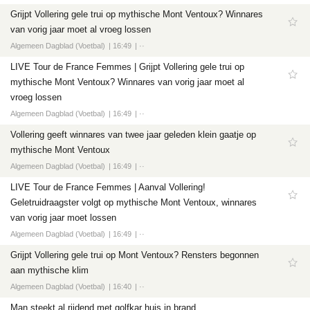
Grijpt Vollering gele trui op mythische Mont Ventoux? Winnares
van vorig jaar moet al vroeg lossen
Algemeen Dagblad (Voetbal)
16:49
··
LIVE Tour de France Femmes | Grijpt Vollering gele trui op
mythische Mont Ventoux? Winnares van vorig jaar moet al
vroeg lossen
Algemeen Dagblad (Voetbal)
16:49
··
Vollering geeft winnares van twee jaar geleden klein gaatje op
mythische Mont Ventoux
Algemeen Dagblad (Voetbal)
16:49
··
LIVE Tour de France Femmes | Aanval Vollering!
Geletruidraagster volgt op mythische Mont Ventoux, winnares
van vorig jaar moet lossen
Algemeen Dagblad (Voetbal)
16:49
··
Grijpt Vollering gele trui op Mont Ventoux? Rensters begonnen
aan mythische klim
Algemeen Dagblad (Voetbal)
16:40
··
Man steekt al rijdend met golfkar huis in brand